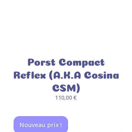
Porst Compact
Reflex (A.K.A Cosina
CSM)
110,00
€
AJOUTER AU PANIER
/
DÉTAILS
Nouveau prix !