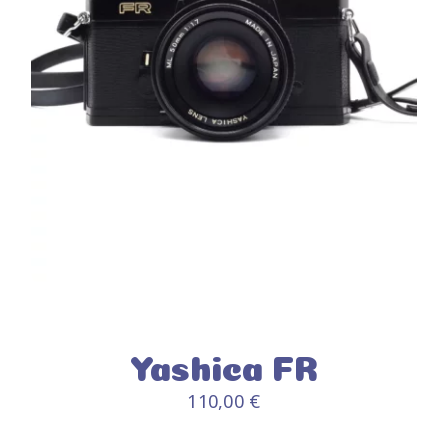
Yashica FR
110,00
€