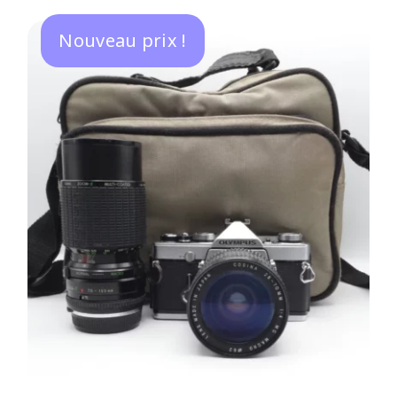
Nouveau prix !
AJOUTER AU PANIER
/
DÉTAILS