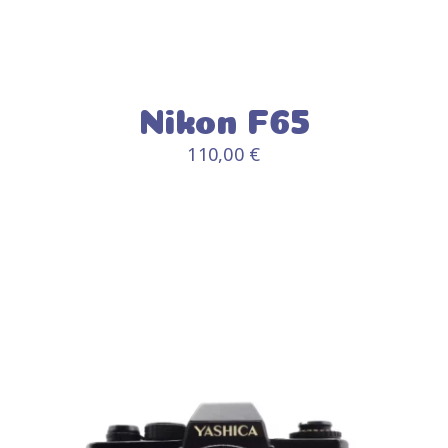
Nikon F65
110,00
€
AJOUTER AU PANIER
/
DÉTAILS