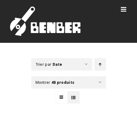
Passer
au
contenu
Trier par
Date
Montrer
48 produits