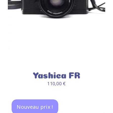
Yashica FR
110,00
€
Nouveau prix !