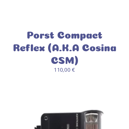
Porst Compact
Reflex (A.K.A Cosina
CSM)
110,00
€
AJOUTER AU PANIER
/
DÉTAILS