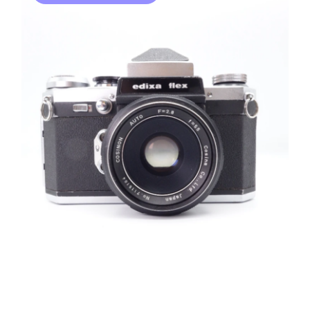
AJOUTER AU PANIER
/
DÉTAILS