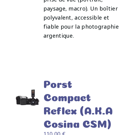
paysage, macro). Un boîtier
polyvalent, accessible et
fiable pour la photographie
argentique.
Porst
Compact
Reflex (A.K.A
AJOUTER
Cosina CSM)
AU
PANIER
110,00
€