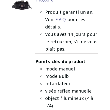
Produit garanti un an.
Voir
F.A.Q
pour les
AJOUTER
AU
détails.
PANIER
Vous avez 14 jours pour
/
le retourner, s'il ne vous
DÉTAILS
plaît pas.
Points clés du produit
mode manuel
mode Bulb
retardateur
visée reflex manuelle
objectif lumineux (< à
f/4)