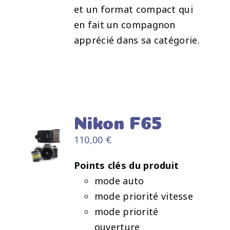
et un format compact qui
en fait un compagnon
apprécié dans sa catégorie.
Nikon F65
110,00
€
Points clés du produit
mode auto
AJOUTER
AU
mode priorité vitesse
PANIER
mode priorité
/
ouverture