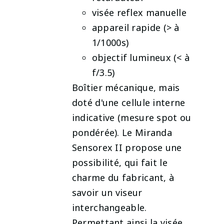
visée reflex manuelle
appareil rapide (> à
1/1000s)
objectif lumineux (< à
f/3.5)
Boîtier mécanique, mais
doté d'une cellule interne
indicative (mesure spot ou
pondérée). Le Miranda
Sensorex II propose une
possibilité, qui fait le
charme du fabricant, à
savoir un viseur
interchangeable.
Permettant ainsi la visée