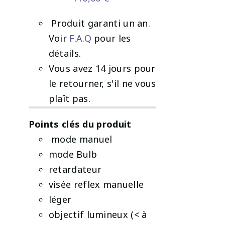
/
DÉTAILS
️ Produit garanti un an.
Voir
F.A.Q
pour les
détails.
Vous avez 14 jours pour
le retourner, s'il ne vous
plaît pas.
Points clés du produit
mode manuel
mode Bulb
retardateur
visée reflex manuelle
léger
objectif lumineux (< à