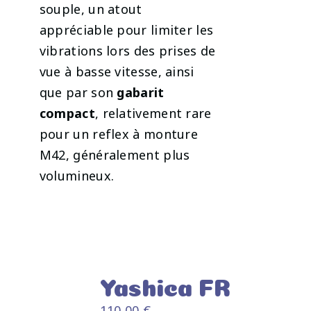
souple, un atout
appréciable pour limiter les
vibrations lors des prises de
vue à basse vitesse, ainsi
que par son
gabarit
compact
, relativement rare
pour un reflex à monture
M42, généralement plus
volumineux.
Yashica FR
110,00
€