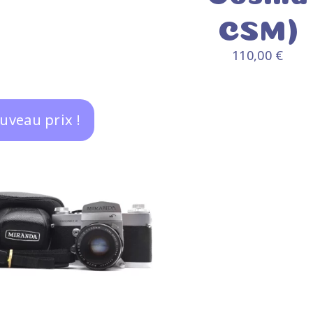
CSM)
110,00
€
uveau prix !