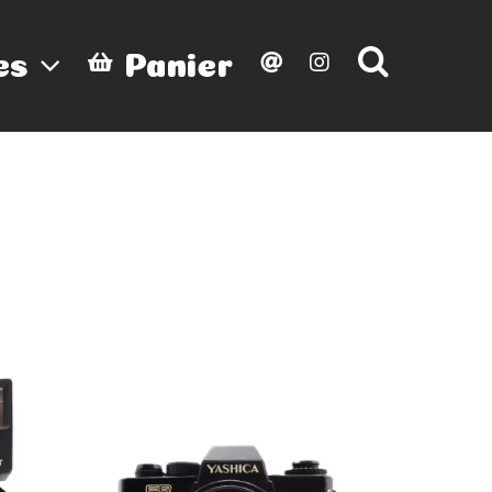
es
Panier