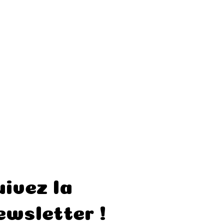
uivez la
ewsletter !