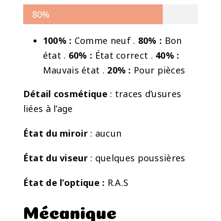
80%
100% :
Comme neuf .
80% :
Bon
état .
60% :
État correct .
40% :
Mauvais état .
20% :
Pour pièces
Détail cosmétique
: traces d’usures
liées à l’age
État du miroir
: aucun
État du viseur
: quelques poussières
État de l’optique :
R.A.S
Mécanique