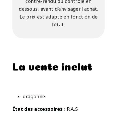
contre-rendu du contrôle en
dessous, avant d’envisager l’achat.
Le prix est adapté en fonction de
l’état.
La vente inclut
dragonne
État des accessoires
: R.A.S