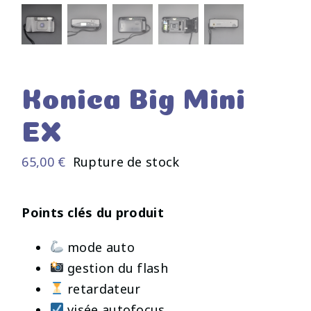
Konica Big Mini
EX
65,00
€
Rupture de stock
Points clés du produit
mode auto
gestion du flash
retardateur
visée autofocus