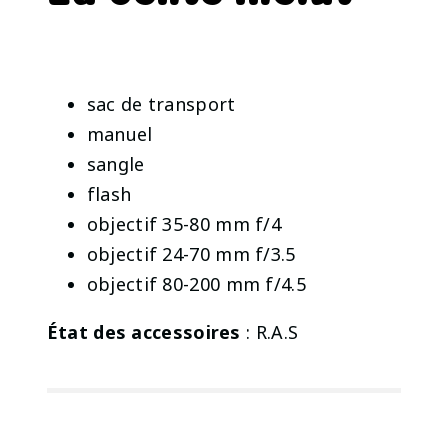
sac de transport
manuel
sangle
flash
objectif 35-80 mm f/4
objectif 24-70 mm f/3.5
objectif 80-200 mm f/4.5
État des accessoires
: R.A.S