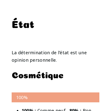
État
La détermination de l’état est une
opinion personnelle.
Cosmétique
100%
100% :
Comme neuf .
80% :
Bon