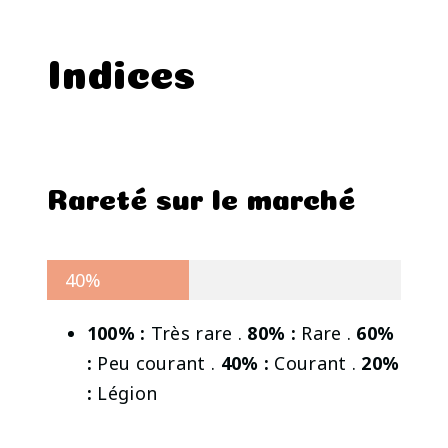
Indices
Rareté sur le marché
40%
100% :
Très rare .
80% :
Rare .
60%
:
Peu courant .
40% :
Courant .
20%
:
Légion