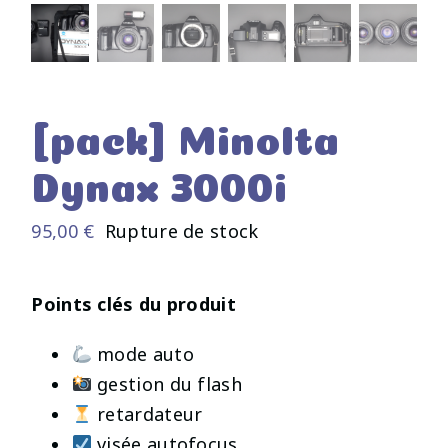
[pack] Minolta
Dynax 3000i
95,00
€
Rupture de stock
Points clés du produit
mode auto
gestion du flash
retardateur
visée autofocus