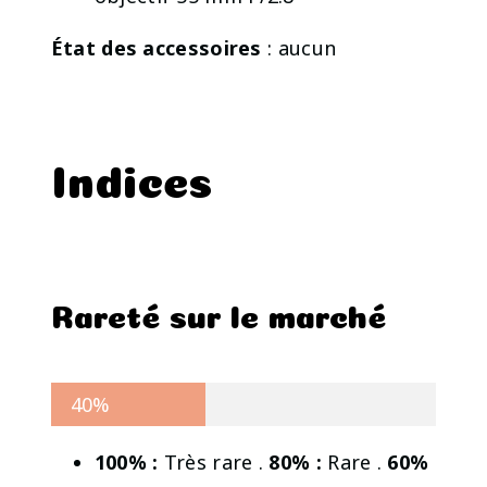
État des accessoires
: aucun
Indices
Rareté sur le marché
40%
100% :
Très rare .
80% :
Rare .
60%