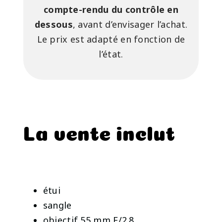
compte-rendu du contrôle en
dessous
, avant d’envisager l’achat.
Le prix est adapté en fonction de
l’état.
La vente inclut
étui
sangle
objectif 55 mm F/2.8