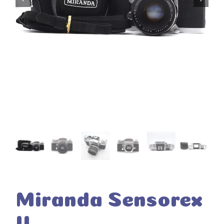
Miranda Sensorex
II