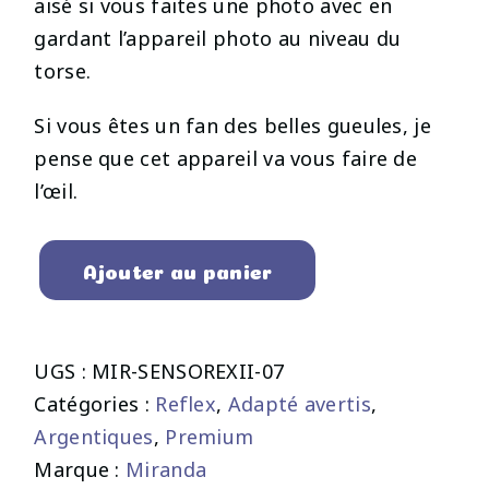
aisé si vous faites une photo avec en
gardant l’appareil photo au niveau du
torse.
Si vous êtes un fan des belles gueules, je
pense que cet appareil va vous faire de
l’œil.
Ajouter au panier
UGS :
MIR-SENSOREXII-07
Catégories :
Reflex
,
Adapté avertis
,
Argentiques
,
Premium
Marque :
Miranda