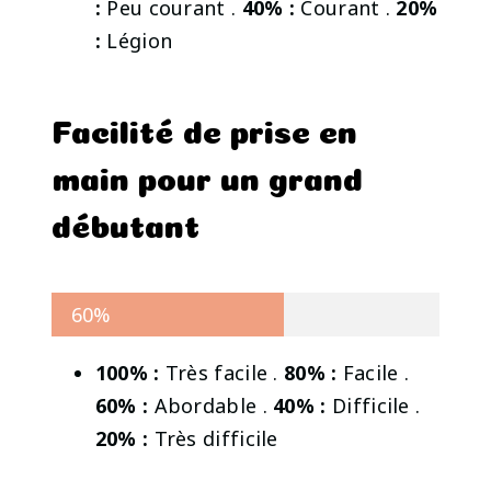
:
Peu courant .
40% :
Courant .
20%
:
Légion
Facilité de prise en
main pour un grand
débutant
60%
100% :
Très facile .
80% :
Facile .
60% :
Abordable .
40% :
Difficile .
20% :
Très difficile