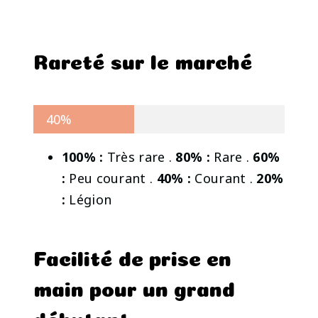
Rareté sur le marché
40%
100% :
Très rare .
80% :
Rare .
60%
:
Peu courant .
40% :
Courant .
20%
:
Légion
Facilité de prise en
main pour un grand
débutant