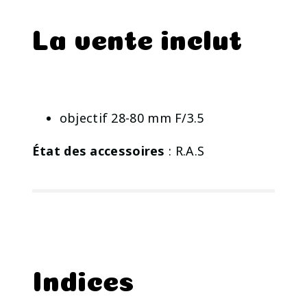
La vente inclut
objectif 28-80 mm F/3.5
État des accessoires
: R.A.S
Indices