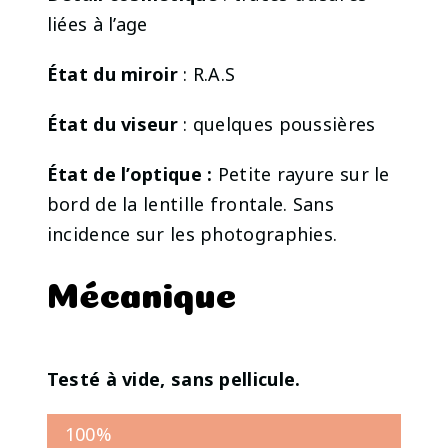
liées à l’age
État du miroir
: R.A.S
État du viseur
: quelques poussières
État de l’optique :
Petite rayure sur le
bord de la lentille frontale. Sans
incidence sur les photographies.
Mécanique
Testé à vide, sans pellicule.
100%