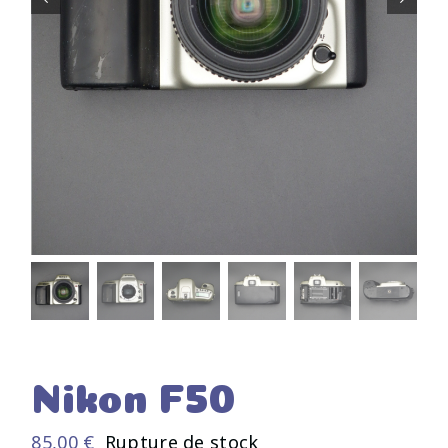
Nikon F50
85,00
€
Rupture de stock