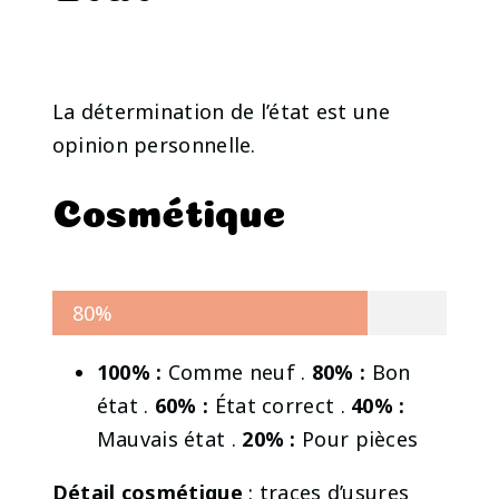
La détermination de l’état est une
opinion personnelle.
Cosmétique
80%
100% :
Comme neuf .
80% :
Bon
état .
60% :
État correct .
40% :
Mauvais état .
20% :
Pour pièces
Détail cosmétique
: traces d’usures