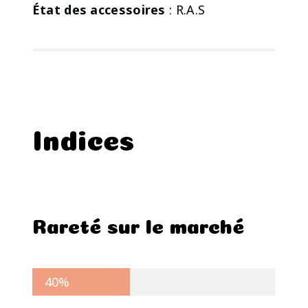
État des accessoires
: R.A.S
Indices
Rareté sur le marché
40%