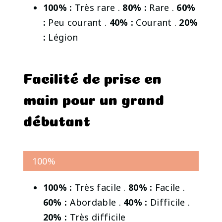
100% :
Très rare .
80% :
Rare .
60%
:
Peu courant .
40% :
Courant .
20%
:
Légion
Facilité de prise en
main pour un grand
débutant
100%
100% :
Très facile .
80% :
Facile .
60% :
Abordable .
40% :
Difficile .
20% :
Très difficile