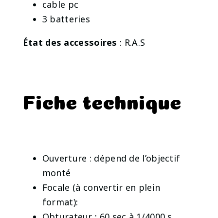
cable pc
3 batteries
État des accessoires
: R.A.S
Fiche technique
Ouverture : dépend de l’objectif
monté
Focale (à convertir en plein
format):
Obturateur : 60 sec à 1/4000 s