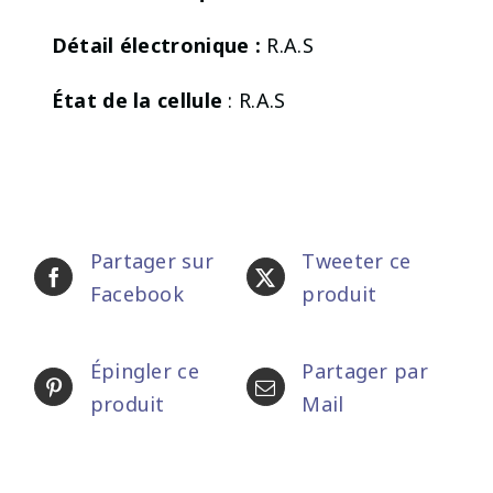
Détail électronique :
R.A.S
État de la cellule
: R.A.S
Partager sur
Tweeter ce
Facebook
produit
Épingler ce
Partager par
produit
Mail