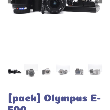
[pack] Olympus E-
500