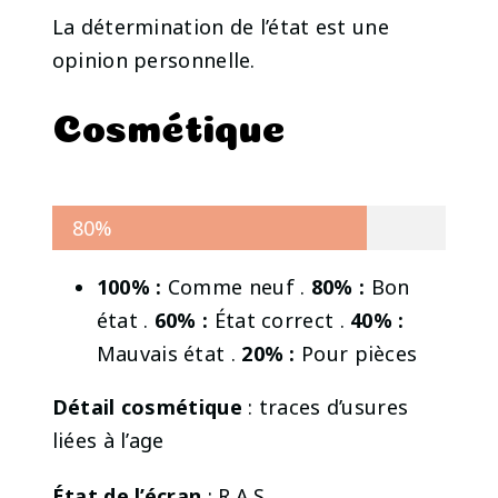
La détermination de l’état est une
opinion personnelle.
Cosmétique
80%
100% :
Comme neuf .
80% :
Bon
état .
60% :
État correct .
40% :
Mauvais état .
20% :
Pour pièces
Détail cosmétique
: traces d’usures
liées à l’age
État de l’écran
: R.A.S