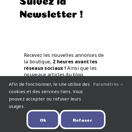
Newsletter !
Recevez les nouvelles annonces de
la boutique,
2 heures avant les
réseaux sociaux !
Ainsi que les
nouveaux articles du blog.
Directement par mail.
Afin de fonctionner, le site utilise des
Paramètres
cookies et des services tiers. Vous
pouvez accepter ou refuser leurs
usages.
Ok
Refuser