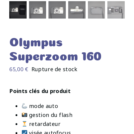
Olympus
Superzoom 160
65,00
€
Rupture de stock
Points clés du produit
mode auto
gestion du flash
retardateur
visée autofocus