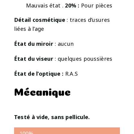
Mauvais état .
20% :
Pour pièces
Détail cosmétique
: traces d’usures
liées à l’age
État du miroir
: aucun
État du viseur
: quelques poussières
État de l’optique :
R.A.S
Mécanique
Testé à vide, sans pellicule.
100%