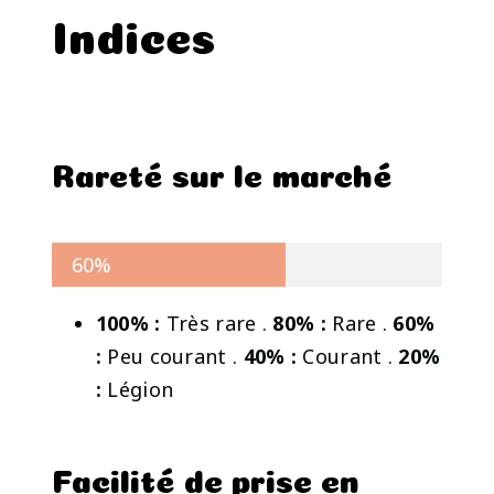
Indices
Rareté sur le marché
60%
100% :
Très rare .
80% :
Rare .
60%
:
Peu courant .
40% :
Courant .
20%
:
Légion
Facilité de prise en