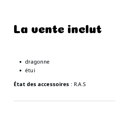
La vente inclut
dragonne
étui
État des accessoires
: R.A.S