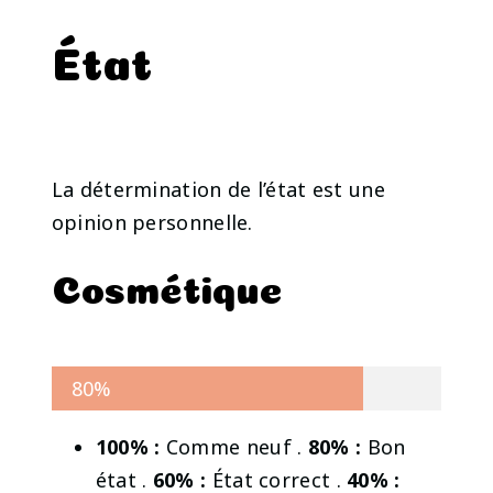
État
La détermination de l’état est une
opinion personnelle.
Cosmétique
80%
100% :
Comme neuf .
80% :
Bon
état .
60% :
État correct .
40% :