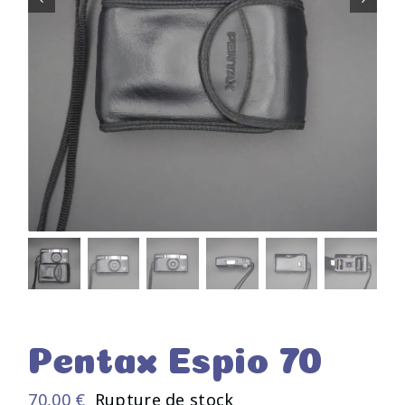
Pentax Espio 70
70,00
€
Rupture de stock