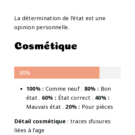
La détermination de l’état est une
opinion personnelle.
Cosmétique
80%
100% :
Comme neuf .
80% :
Bon
état .
60% :
État correct .
40% :
Mauvais état .
20% :
Pour pièces
Détail cosmétique
: traces d’usures
liées à l’age