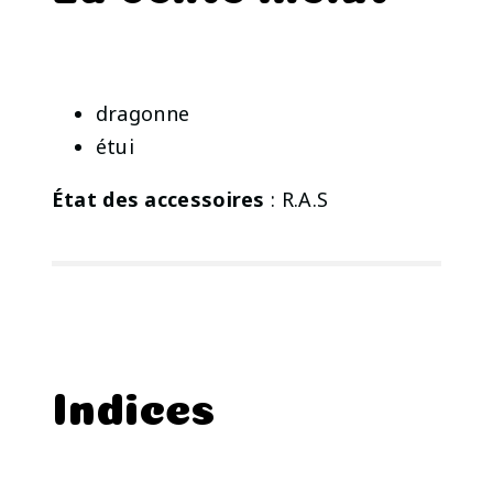
dragonne
étui
État des accessoires
: R.A.S
Indices