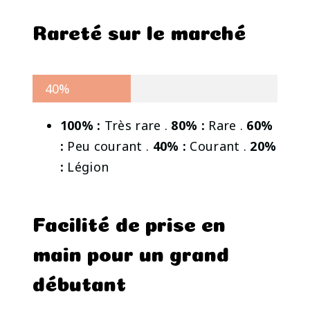
Rareté sur le marché
40%
100% :
Très rare .
80% :
Rare .
60%
:
Peu courant .
40% :
Courant .
20%
:
Légion
Facilité de prise en
main pour un grand
débutant