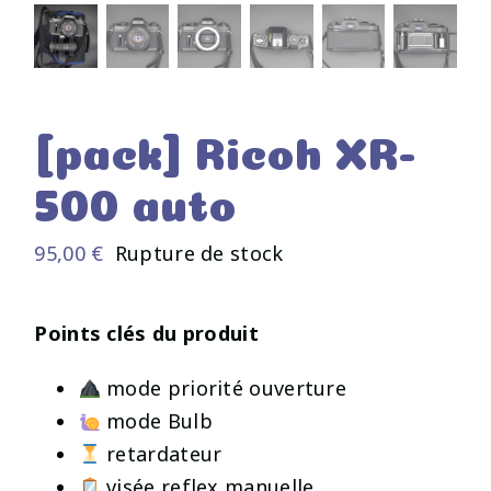
[pack] Ricoh XR-
500 auto
95,00
€
Rupture de stock
Points clés du produit
mode priorité ouverture
mode Bulb
retardateur
visée reflex manuelle