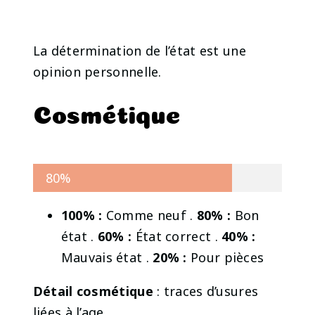
La détermination de l’état est une
opinion personnelle.
Cosmétique
80%
100% :
Comme neuf .
80% :
Bon
état .
60% :
État correct .
40% :
Mauvais état .
20% :
Pour pièces
Détail cosmétique
: traces d’usures
liées à l’age