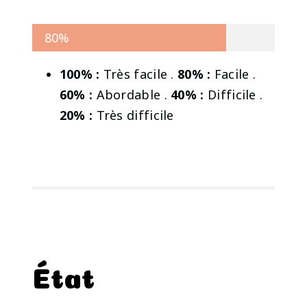
80%
100% :
Très facile .
80% :
Facile .
60% :
Abordable .
40% :
Difficile .
20% :
Très difficile
État