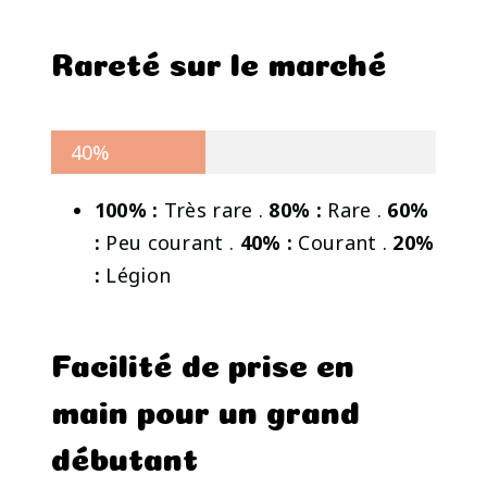
Rareté sur le marché
40%
100% :
Très rare .
80% :
Rare .
60%
:
Peu courant .
40% :
Courant .
20%
:
Légion
Facilité de prise en
main pour un grand
débutant