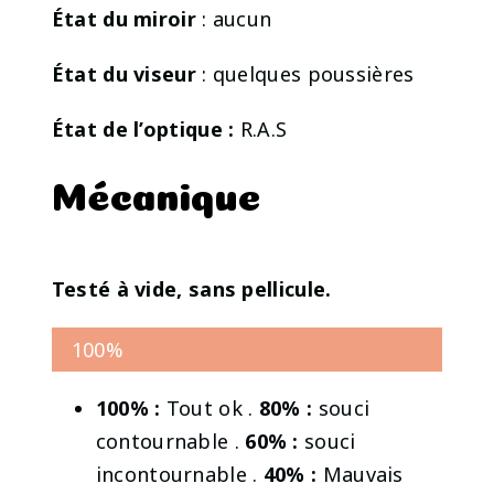
État du miroir
: aucun
État du viseur
: quelques poussières
État de l’optique :
R.A.S
Mécanique
Testé à vide, sans pellicule.
100%
100% :
Tout ok .
80% :
souci
contournable .
60% :
souci
incontournable .
40% :
Mauvais