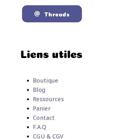
Threads
Liens utiles
Boutique
Blog
Ressources
Panier
Contact
F.A.Q
CGU & CGV