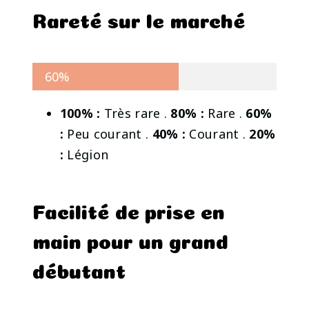
Rareté sur le marché
60%
100% :
Très rare .
80% :
Rare .
60%
:
Peu courant .
40% :
Courant .
20%
:
Légion
Facilité de prise en
main pour un grand
débutant