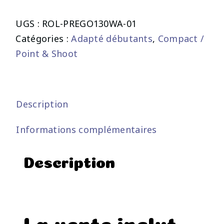
UGS :
ROL-PREGO130WA-01
Catégories :
Adapté débutants
,
Compact /
Point & Shoot
Description
Informations complémentaires
Description
La vente inclut