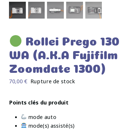
Rollei Prego 130
WA (A.K.A Fujifilm
Zoomdate 1300)
70,00
€
Rupture de stock
Points clés du produit
mode auto
mode(s) assisté(s)