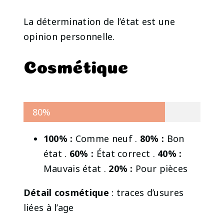
La détermination de l’état est une
opinion personnelle.
Cosmétique
80%
100% :
Comme neuf .
80% :
Bon
état .
60% :
État correct .
40% :
Mauvais état .
20% :
Pour pièces
Détail cosmétique
: traces d’usures
liées à l’age