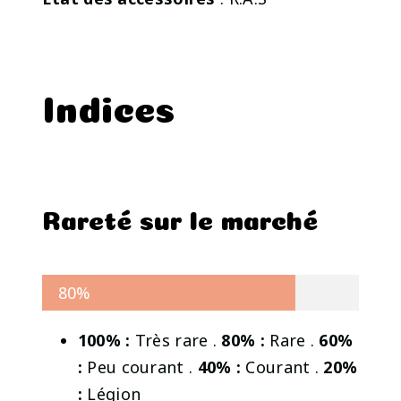
Indices
Rareté sur le marché
80%
100% :
Très rare .
80% :
Rare .
60%
:
Peu courant .
40% :
Courant .
20%
:
Légion