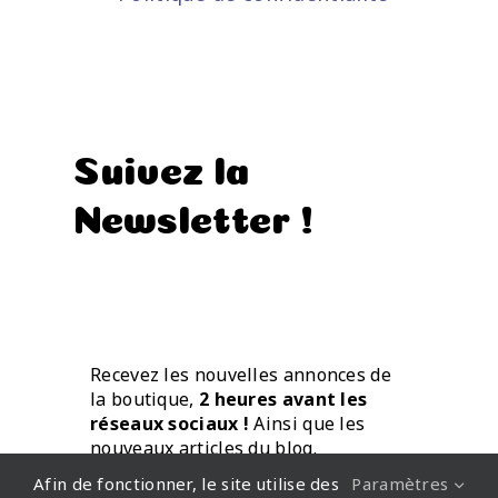
Suivez la
Newsletter !
Recevez les nouvelles annonces de
la boutique,
2 heures avant les
réseaux sociaux !
Ainsi que les
nouveaux articles du blog.
Directement par mail.
Afin de fonctionner, le site utilise des
Paramètres