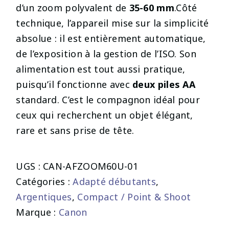
d’un zoom polyvalent de
35-60 mm
.Côté
technique, l’appareil mise sur la simplicité
absolue : il est entièrement automatique,
de l’exposition à la gestion de l’ISO. Son
alimentation est tout aussi pratique,
puisqu’il fonctionne avec
deux piles AA
standard. C’est le compagnon idéal pour
ceux qui recherchent un objet élégant,
rare et sans prise de tête.
UGS :
CAN-AFZOOM60U-01
Catégories :
Adapté débutants
,
Argentiques
,
Compact / Point & Shoot
Marque :
Canon