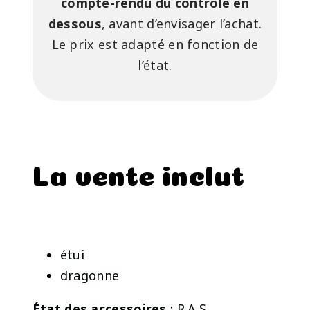
compte-rendu du contrôle en
dessous
, avant d’envisager l’achat.
Le prix est adapté en fonction de
l’état.
La vente inclut
étui
dragonne
État des accessoires
: R.A.S