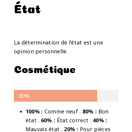
État
La détermination de l’état est une
opinion personnelle.
Cosmétique
80%
100% :
Comme neuf .
80% :
Bon
état .
60% :
État correct .
40% :
Mauvais état .
20% :
Pour pièces