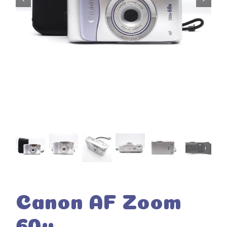
Canon AF Zoom
60u