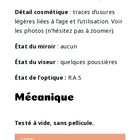
Détail cosmétique
: traces d’usures
légères liées à l’age et l’utilisation. Voir
les photos (n’hésitez pas à zoomer).
État du miroir
: aucun
État du viseur
: quelques poussières
État de l’optique :
R.A.S
Mécanique
Testé à vide, sans pellicule.