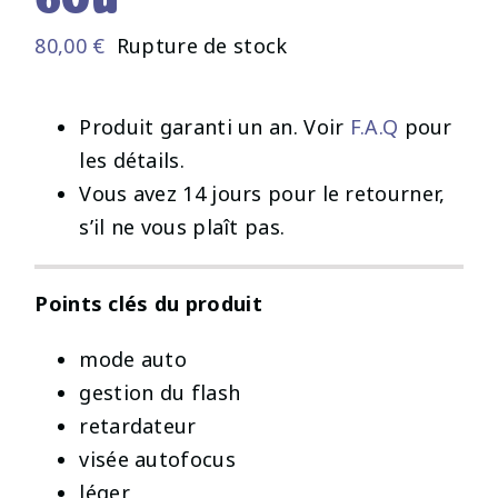
80,00
€
Rupture de stock
Produit garanti un an. Voir
F.A.Q
pour
les détails.
Vous avez 14 jours pour le retourner,
s’il ne vous plaît pas.
Points clés du produit
mode auto
gestion du flash
retardateur
visée autofocus
léger