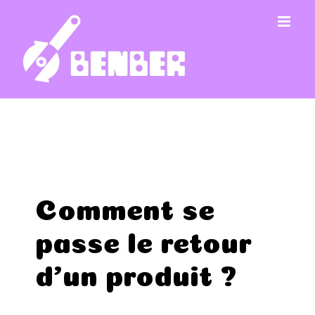
Passer
au
contenu
Comment se
passe le retour
d’un produit ?