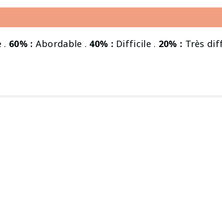
 .
60% :
Abordable .
40% :
Difficile .
20% :
Très diff