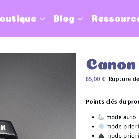
outique
Blog
Ressourc
Canon
85,00
€
Rupture de
Points clés du pro
mode auto
mode priori
mode priori