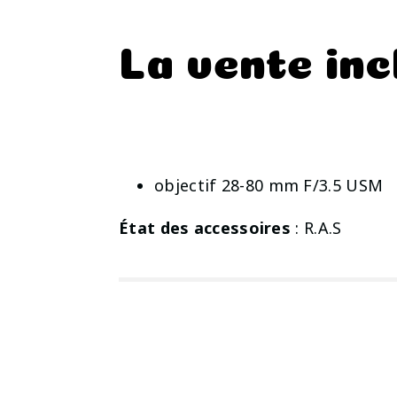
La vente inc
objectif 28-80 mm F/3.5 USM
État des accessoires
: R.A.S