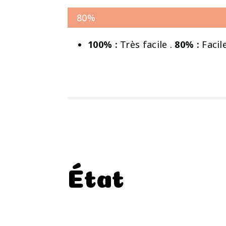
80%
100% :
Très facile .
80% :
Facile
État