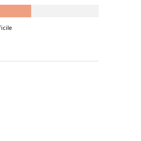
icile