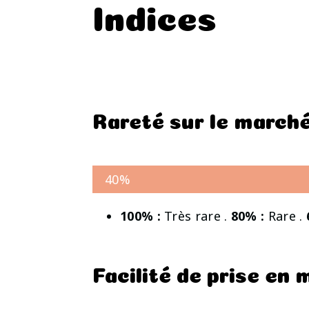
Indices
Rareté sur le march
40%
100% :
Très rare .
80% :
Rare .
Facilité de prise en