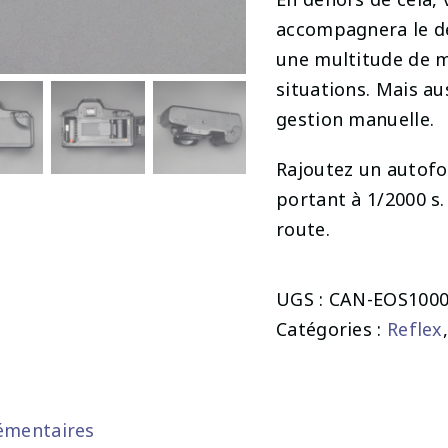
accompagnera le dé
une multitude de 
situations. Mais au
gestion manuelle.
Rajoutez un autofo
portant à 1/2000 s
route.
UGS :
CAN-EOS1000
Catégories :
Reflex
émentaires