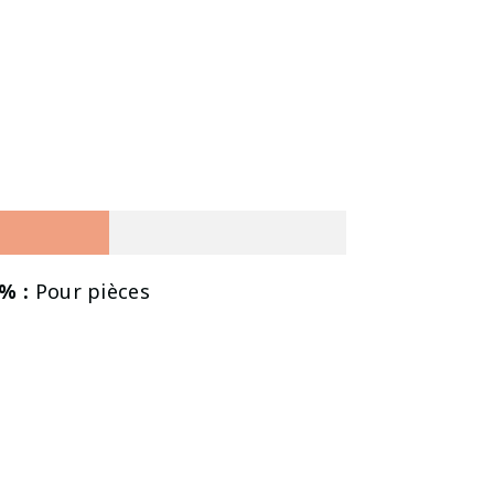
% :
Pour pièces