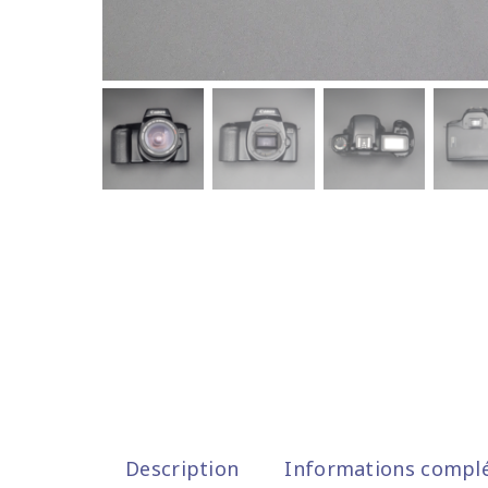
Description
Informations compl