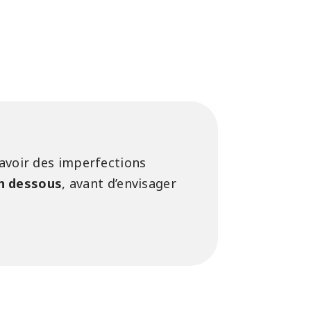
 avoir des imperfections
en dessous
, avant d’envisager