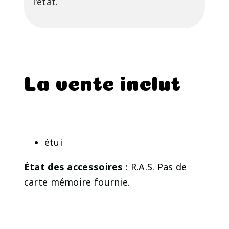
l’état.
La vente inclut
étui
État des accessoires
: R.A.S. Pas de
carte mémoire fournie.