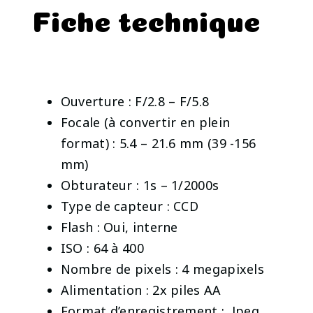
Fiche technique
Ouverture : F/2.8 – F/5.8
Focale (à convertir en plein
format) : 5.4 – 21.6 mm (39 -156
mm)
Obturateur : 1s – 1/2000s
Type de capteur : CCD
Flash : Oui, interne
ISO : 64 à 400
Nombre de pixels : 4 megapixels
Alimentation : 2x piles AA
Format d’enregistrement : Jpeg