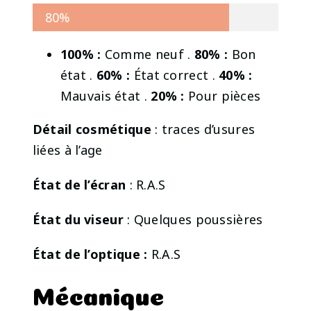
80%
100% :
Comme neuf .
80% :
Bon
état .
60% :
État correct .
40% :
Mauvais état .
20% :
Pour pièces
Détail cosmétique
: traces d’usures
liées à l’age
État de l’écran
: R.A.S
État du viseur
: Quelques poussières
État de l’optique :
R.A.S
Mécanique