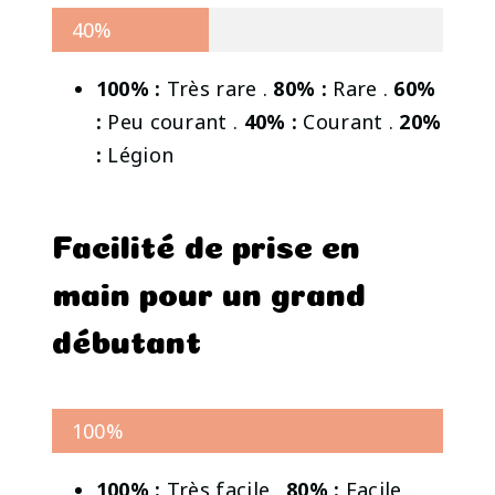
40%
100% :
Très rare .
80% :
Rare .
60%
:
Peu courant .
40% :
Courant .
20%
:
Légion
Facilité de prise en
main pour un grand
débutant
100%
100% :
Très facile .
80% :
Facile .