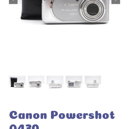
Canon Powershot
A430