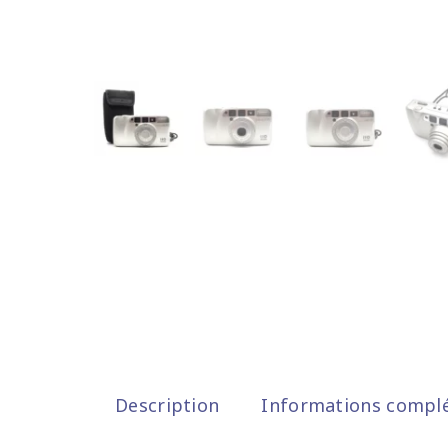
Description
Informations compl