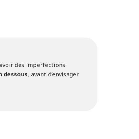
 avoir des imperfections
en dessous
, avant d’envisager