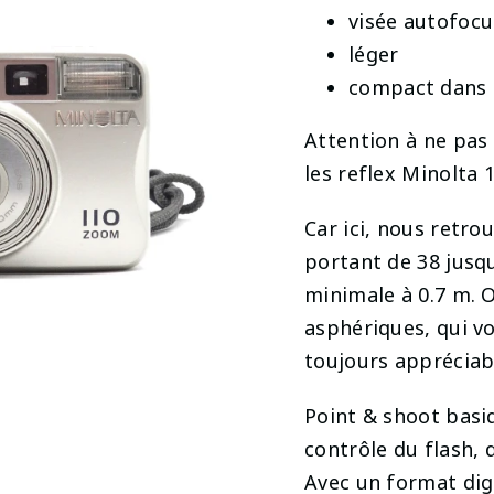
visée autofocu
léger
compact dans 
Attention à ne pas
les reflex Minolta 
Car ici, nous retr
portant de 38 jusq
minimale à 0.7 m. O
asphériques, qui vo
toujours appréciab
Point & shoot basiq
contrôle du flash, 
Avec un format dig