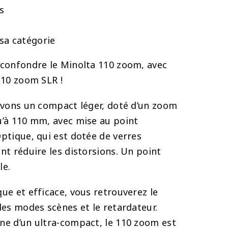
s
sa catégorie
 confondre le Minolta 110 zoom, avec
110 zoom SLR !
ouvons un compact léger, doté d’un zoom
u’à 110 mm, avec mise au point
ptique, qui est dotée de verres
nt réduire les distorsions. Un point
le.
ue et efficace, vous retrouverez le
des modes scènes et le retardateur.
ne d’un ultra-compact, le 110 zoom est