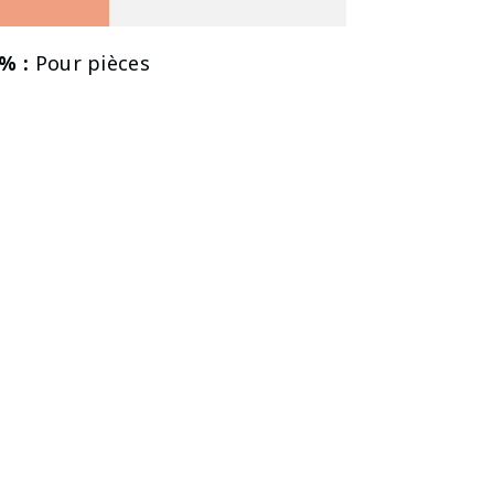
% :
Pour pièces