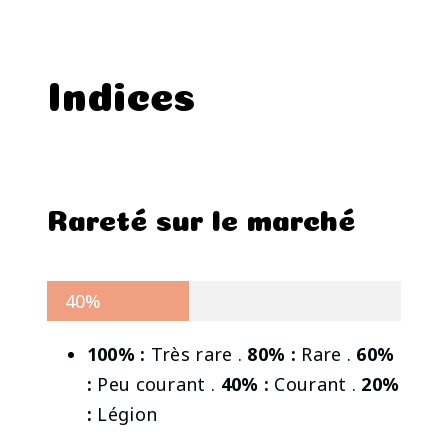
Indices
Rareté sur le marché
40%
100% :
Très rare .
80% :
Rare .
60%
:
Peu courant .
40% :
Courant .
20%
:
Légion