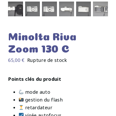
Minolta Riva
Zoom 130 C
65,00
€
Rupture de stock
Points clés du produit
mode auto
gestion du flash
retardateur
visée autofocus