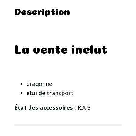
Description
La vente inclut
dragonne
étui de transport
État des accessoires
: R.A.S