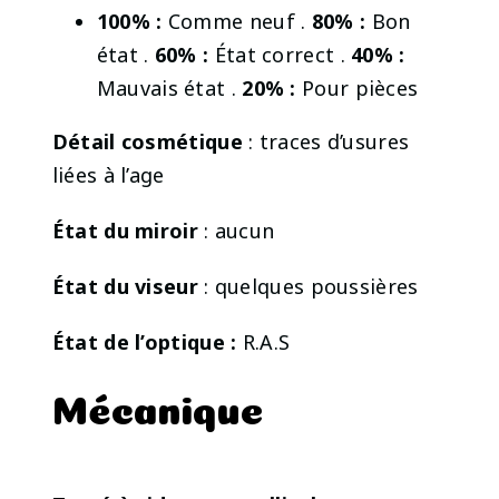
100% :
Comme neuf .
80% :
Bon
état .
60% :
État correct .
40% :
Mauvais état .
20% :
Pour pièces
Détail cosmétique
: traces d’usures
liées à l’age
État du miroir
: aucun
État du viseur
: quelques poussières
État de l’optique :
R.A.S
Mécanique