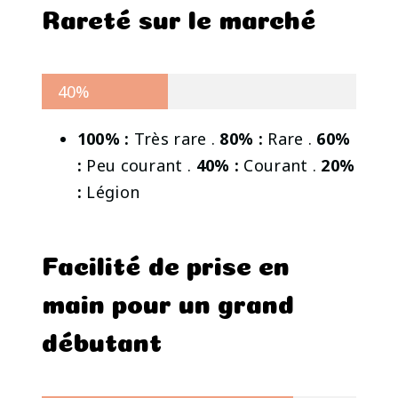
Rareté sur le marché
40%
100% :
Très rare .
80% :
Rare .
60%
:
Peu courant .
40% :
Courant .
20%
:
Légion
Facilité de prise en
main pour un grand
débutant