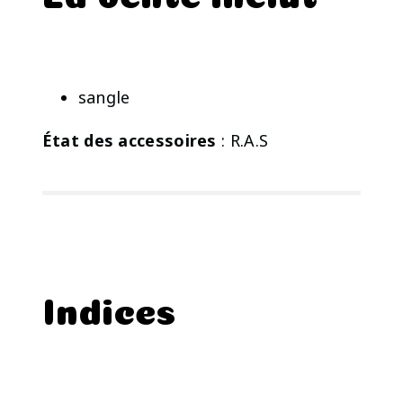
sangle
État des accessoires
: R.A.S
Indices