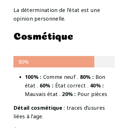
La détermination de l’état est une
opinion personnelle.
Cosmétique
80%
100% :
Comme neuf .
80% :
Bon
état .
60% :
État correct .
40% :
Mauvais état .
20% :
Pour pièces
Détail cosmétique
: traces d’usures
liées à l’age.