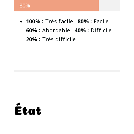
80%
100% :
Très facile .
80% :
Facile .
60% :
Abordable .
40% :
Difficile .
20% :
Très difficile
État