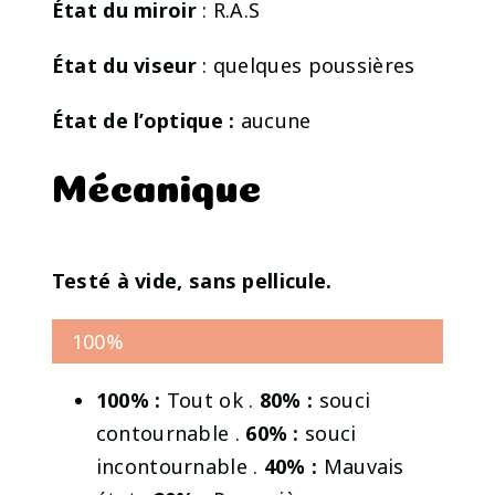
État du miroir
: R.A.S
État du viseur
: quelques poussières
État de l’optique :
aucune
Mécanique
Testé à vide, sans pellicule.
100%
100% :
Tout ok .
80% :
souci
contournable .
60% :
souci
incontournable .
40% :
Mauvais