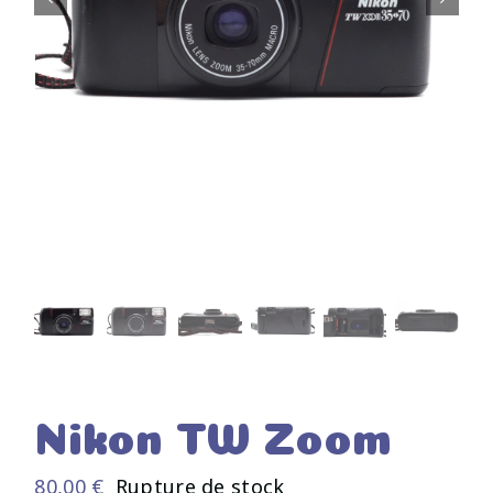
Nikon TW Zoom
80,00
€
Rupture de stock