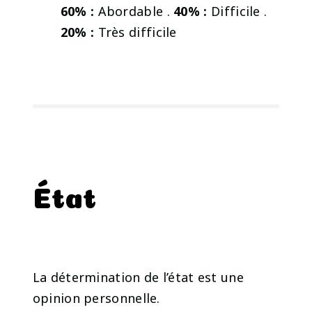
60% :
Abordable .
40% :
Difficile .
20% :
Très difficile
État
La détermination de l’état est une
opinion personnelle.