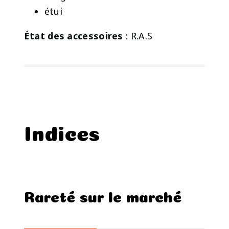
étui
État des accessoires
: R.A.S
Indices
Rareté sur le marché