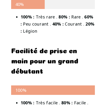
40%
100% :
Très rare .
80% :
Rare .
60%
:
Peu courant .
40% :
Courant .
20%
:
Légion
Facilité de prise en
main pour un grand
débutant
100%
100% :
Très facile .
80% :
Facile .