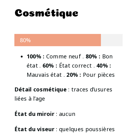
Cosmétique
80%
100% :
Comme neuf .
80% :
Bon
état .
60% :
État correct .
40% :
Mauvais état .
20% :
Pour pièces
Détail cosmétique
: traces d’usures
liées à l’age
État du miroir
: aucun
État du viseur
: quelques poussières