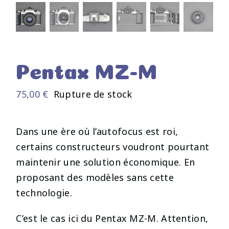
Pentax MZ-M
75,00
€
Rupture de stock
Dans une ère où l’autofocus est roi,
certains constructeurs voudront pourtant
maintenir une solution économique. En
proposant des modèles sans cette
technologie.
C’est le cas ici du Pentax MZ-M. Attention,