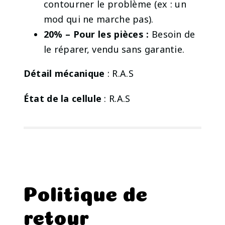
contourner le problème (ex : un
mod qui ne marche pas).
20% – Pour les pièces :
Besoin de
le réparer, vendu sans garantie.
Détail mécanique
: R.A.S
État de la cellule
: R.A.S
Politique de
retour