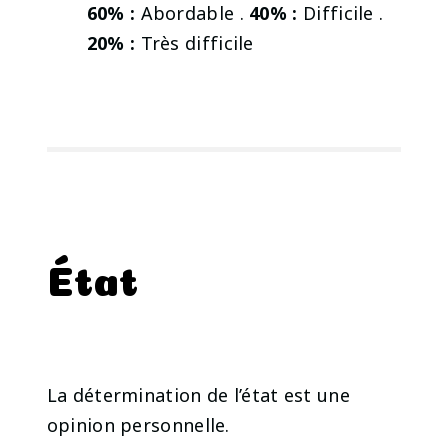
60% :
Abordable .
40% :
Difficile .
20% :
Très difficile
État
La détermination de l’état est une
opinion personnelle.