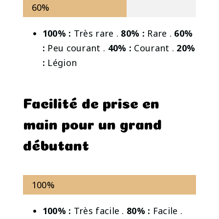
60%
100% :
Très rare .
80% :
Rare .
60%
:
Peu courant .
40% :
Courant .
20%
:
Légion
Facilité de prise en
main pour un grand
débutant
100%
100% :
Très facile .
80% :
Facile .