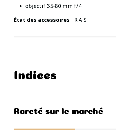
objectif 35-80 mm f/4
État des accessoires
: R.A.S
Indices
Rareté sur le marché