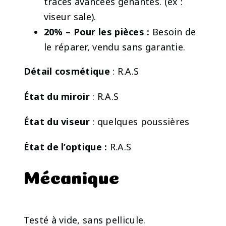
traces avancées gênantes. (ex :
viseur sale).
20% – Pour les pièces :
Besoin de
le réparer, vendu sans garantie.
Détail cosmétique
: R.A.S
État du miroir
: R.A.S
État du viseur
: quelques poussières
État de l’optique :
R.A.S
Mécanique
Testé à vide, sans pellicule.