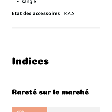
sangle
État des accessoires
: R.A.S
Indices
Rareté sur le marché