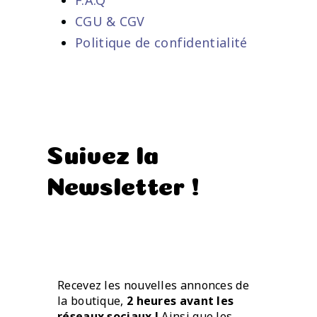
F.A.Q
CGU & CGV
Politique de confidentialité
Suivez la
Newsletter !
Recevez les nouvelles annonces de
la boutique,
2 heures avant les
réseaux sociaux !
Ainsi que les