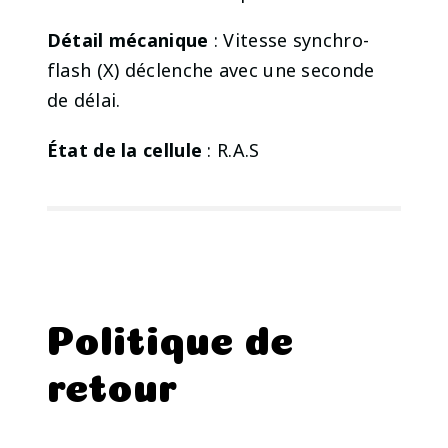
Détail mécanique
: Vitesse synchro-
flash (X) déclenche avec une seconde
de délai.
État de la cellule
: R.A.S
Politique de
retour