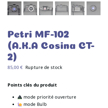
Petri MF-102
(A.K.A Cosina CT-
2)
85,00
€
Rupture de stock
Points clés du produit
mode priorité ouverture
mode Bulb