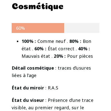
Cosmétique
60%
100% :
Comme neuf .
80% :
Bon
état .
60% :
État correct .
40% :
Mauvais état .
20% :
Pour pièces
Détail cosmétique
: traces d’usures
liées à l’age
État du miroir
: R.A.S
État du viseur
: Présence d’une trace
visible, au premier regard, sur le