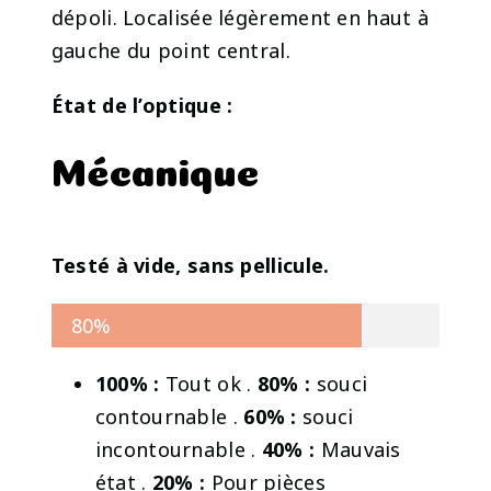
dépoli. Localisée légèrement en haut à
gauche du point central.
État de l’optique :
Mécanique
Testé à vide, sans pellicule.
80%
100% :
Tout ok .
80% :
souci
contournable .
60% :
souci
incontournable .
40% :
Mauvais
état .
20% :
Pour pièces