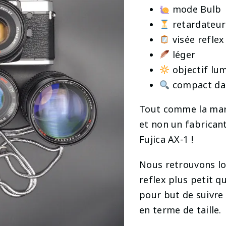
mode Bulb
retardateur
visée reflex
léger
objectif lum
compact dan
Tout comme la mar
et non un fabricant
Fujica AX-1 !
Nous retrouvons lo
reflex plus petit q
pour but de suivre
en terme de taille.