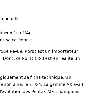
 manuelle
ineux (< à f/4)
s sa catégorie
que Revue, Porst est un importateur
. Donc, ce Porst CR-3 est en réalité un
giquement sa fiche technique. Un
ue son ainé, le STX-1. La gamme AX avait
 l’évolution des Pentax ME, champions