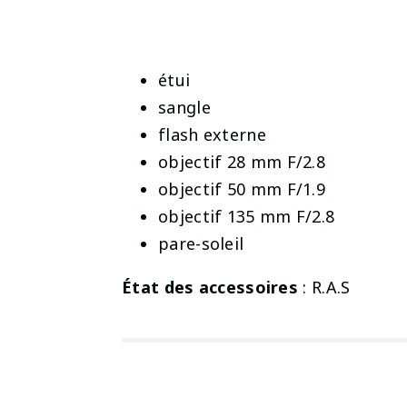
étui
sangle
flash externe
objectif 28 mm F/2.8
objectif 50 mm F/1.9
objectif 135 mm F/2.8
pare-soleil
État des accessoires
: R.A.S