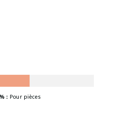
% :
Pour pièces