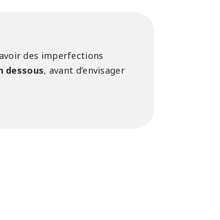
 avoir des imperfections
en dessous
, avant d’envisager