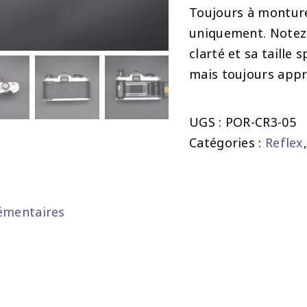
Toujours à monture 
uniquement. Notez 
clarté et sa taille
mais toujours appré
UGS :
POR-CR3-05
Catégories :
Reflex
émentaires