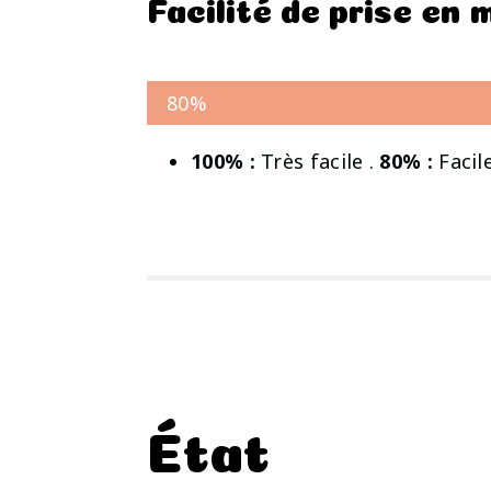
Facilité de prise en
80%
100% :
Très facile .
80% :
Facile
État