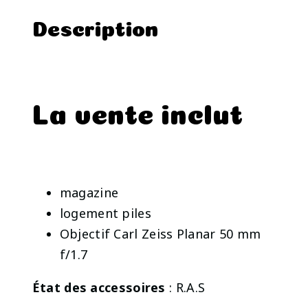
Description
La vente inclut
magazine
logement piles
Objectif Carl Zeiss Planar 50 mm
f/1.7
État des accessoires
: R.A.S