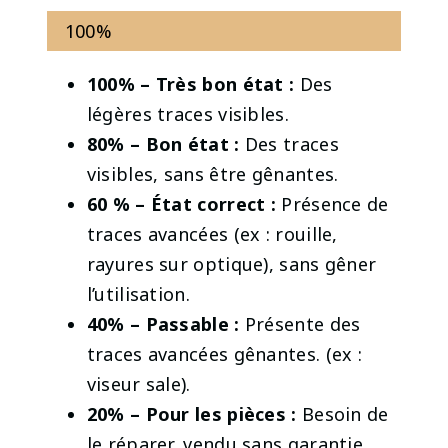
100%
100% – Très bon état :
Des
légères traces visibles.
80% – Bon état :
Des traces
visibles, sans être gênantes.
60 % – État correct :
Présence de
traces avancées (ex : rouille,
rayures sur optique), sans gêner
l’utilisation.
40% – Passable
:
Présente des
traces avancées gênantes. (ex :
viseur sale).
20% – Pour les pièces :
Besoin de
le réparer, vendu sans garantie.