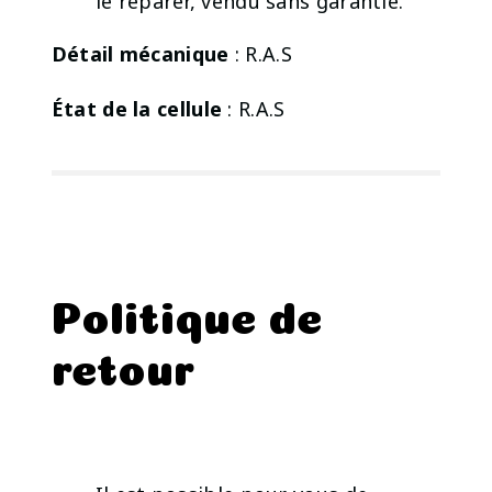
le réparer, vendu sans garantie.
Détail mécanique
: R.A.S
État de la cellule
: R.A.S
Politique de
retour