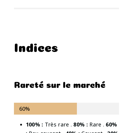
Indices
Rareté sur le marché
60%
100% :
Très rare .
80% :
Rare .
60%