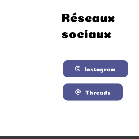
était :
est :
147,00 €.
110,00 €.
Réseaux
sociaux
Instagram
Threads