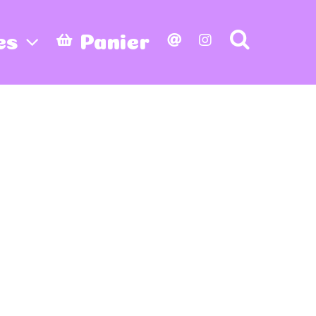
es
Panier