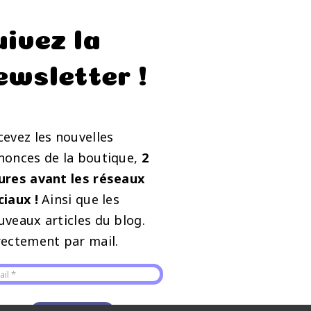
uivez la
ewsletter !
cevez les nouvelles
nonces de la boutique,
2
ures avant les réseaux
ciaux !
Ainsi que les
uveaux articles du blog.
rectement par mail.