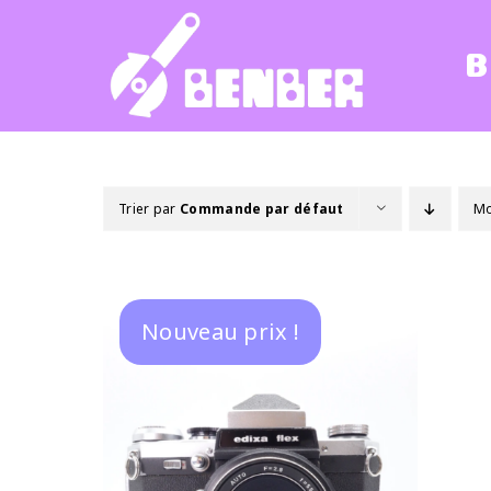
Passer
au
B
contenu
Trier par
Commande par défaut
Mo
Nouveau prix !