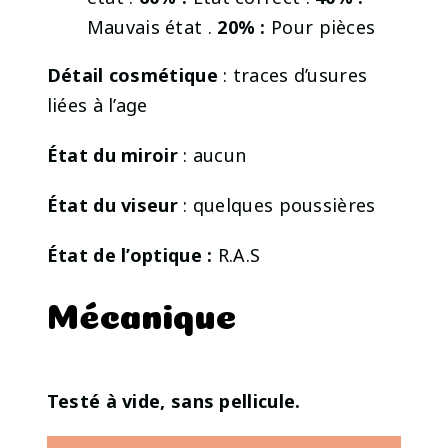
Mauvais état .
20% :
Pour pièces
Détail cosmétique
: traces d’usures
liées à l’age
État du miroir
: aucun
État du viseur
: quelques poussières
État de l’optique :
R.A.S
Mécanique
Testé à vide, sans pellicule.