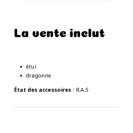
La vente inclut
étui
dragonne
État des accessoires
: R.A.S