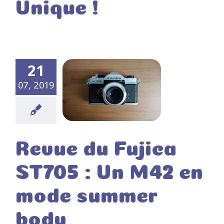
Unique !
21
07, 2019
Revue du Fujica
ST705 : Un M42 en
mode summer
body