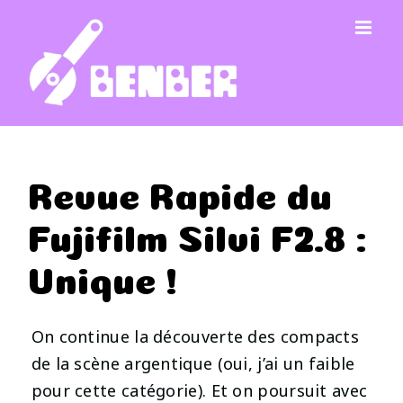
Passer
au
contenu
Revue Rapide du
Fujifilm Silvi F2.8 :
Unique !
On continue la découverte des compacts
de la scène argentique (oui, j’ai un faible
pour cette catégorie). Et on poursuit avec