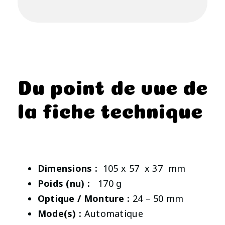
Du point de vue de
la fiche technique
Dimensions :
105 x 57 x 37 mm
Poids (nu) :
170 g
Optique / Monture :
24 – 50 mm
Mode(s) :
Automatique