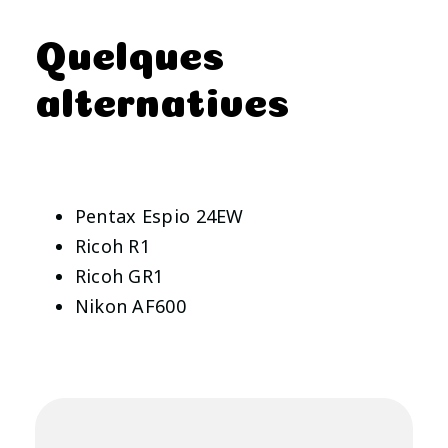
Quelques
alternatives
Pentax Espio 24EW
Ricoh R1
Ricoh GR1
Nikon AF600