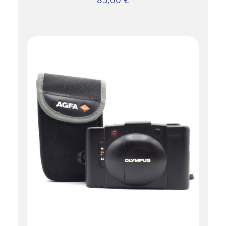
AJOUTER AU
PANIER
DÉTAILS
/