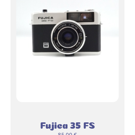
Fujica 35 FS
85,00
€