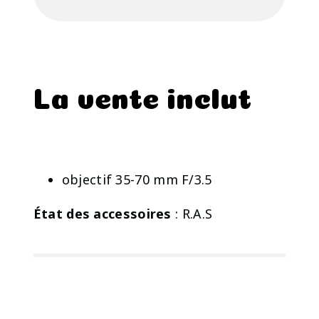
La vente inclut
objectif 35-70 mm F/3.5
État des accessoires
: R.A.S