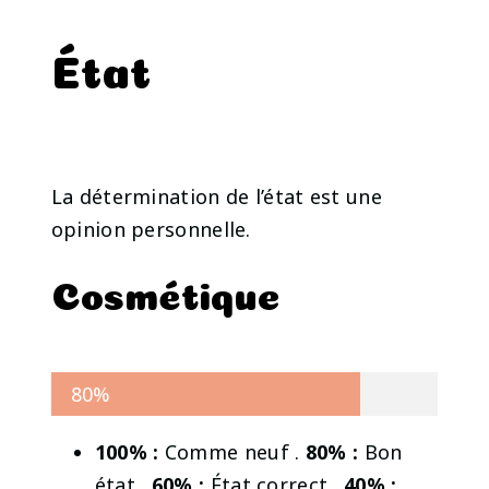
État
La détermination de l’état est une
opinion personnelle.
Cosmétique
80%
100% :
Comme neuf .
80% :
Bon
état .
60% :
État correct .
40% :