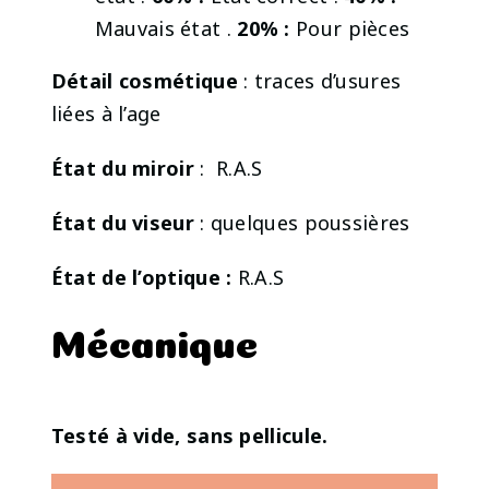
Mauvais état .
20% :
Pour pièces
Détail cosmétique
: traces d’usures
liées à l’age
État du miroir
: R.A.S
État du viseur
: quelques poussières
État de l’optique :
R.A.S
Mécanique
Testé à vide, sans pellicule.