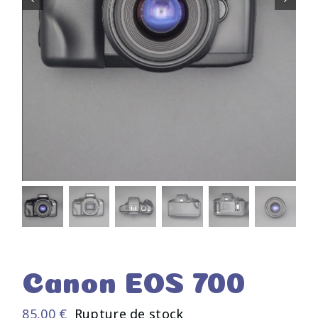
Canon EOS 700
85,00
€
Rupture de stock