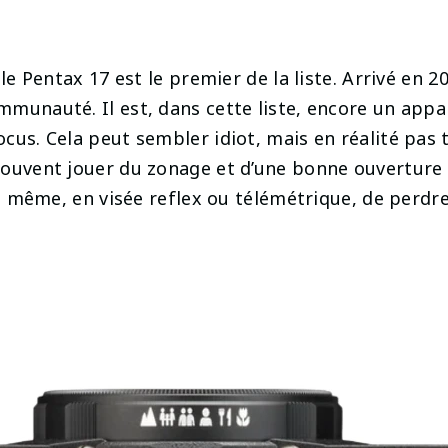
le Pentax 17 est le premier de la liste. Arrivé en 20
munauté. Il est, dans cette liste, encore un appa
cus. Cela peut sembler idiot, mais en réalité pas t
souvent jouer du zonage et d’une bonne ouverture
Et même, en visée reflex ou télémétrique, de perdre