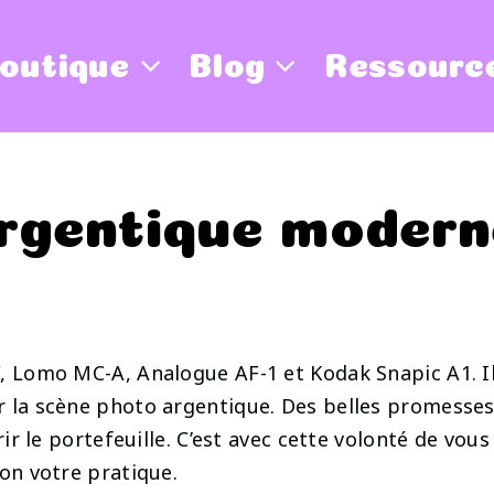
outique
Blog
Ressourc
rgentique moderne
F, Lomo MC-A, Analogue AF-1 et Kodak Snapic A1. 
r la scène photo argentique. Des belles promesses
rir le portefeuille. C’est avec cette volonté de vous
lon votre pratique.