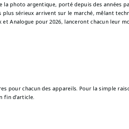
 de la photo argentique, porté depuis des années 
plus sérieux arrivent sur le marché, mêlant techno
k et Analogue pour 2026, lanceront chacun leur m
ures pour chacun des appareils. Pour la simple rais
fin d’article.