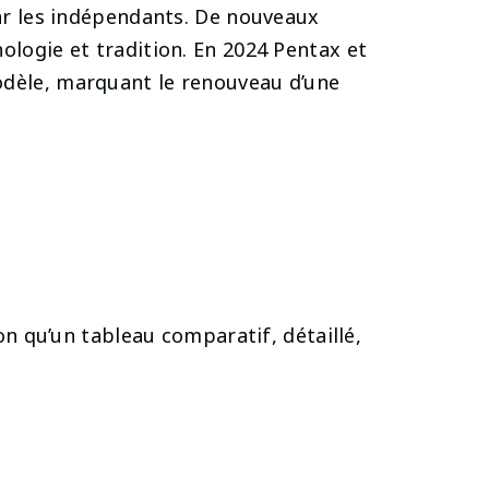
par les indépendants. De nouveaux
logie et tradition. En 2024 Pentax et
odèle, marquant le renouveau d’une
on qu’un tableau comparatif, détaillé,