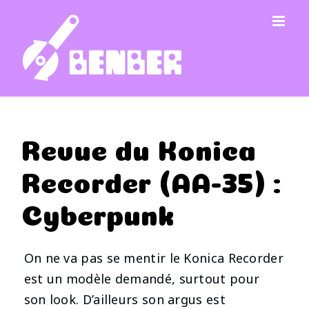
Passer
au
contenu
Revue du Konica
Recorder (AA-35) :
Cyberpunk
On ne va pas se mentir le Konica Recorder
est un modèle demandé, surtout pour
son look. D’ailleurs son argus est