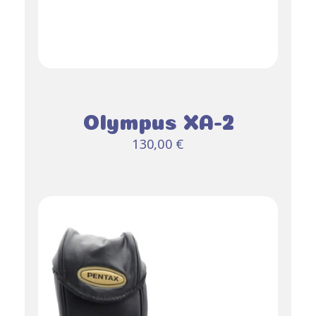
Olympus XA-2
130,00
€
AJOUTER AU
PANIER
DÉTAILS
/