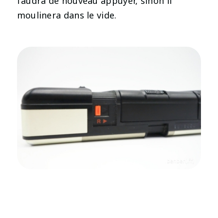
faudra de nouveau appuyer, sinon il
moulinera dans le vide.