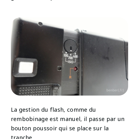
La gestion du flash, comme du
rembobinage est manuel, il passe par un
bouton poussoir qui se place sur la
tranche.