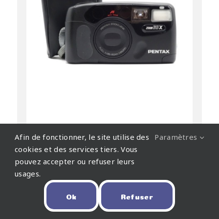
Afin de fonctionner, le site utilise des
Paramètres
cookies et des services tiers. Vous
pouvez accepter ou refuser leurs
usages.
Pentax Zoom 60x
80,00
€
Ok
Refuser