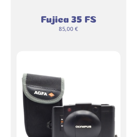
Fujica 35 FS
85,00
€
AJOUTER AU
PANIER
DÉTAILS
/