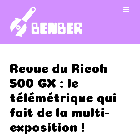
Passer
au
contenu
Revue du Ricoh
500 GX : le
télémétrique qui
fait de la multi-
exposition !