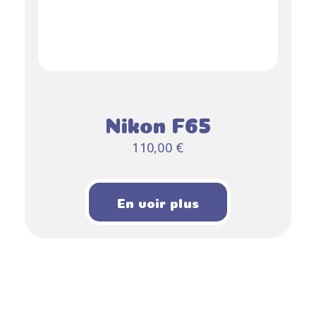
Nikon F65
110,00
€
En voir plus
AJOUTER AU
PANIER
DÉTAILS
/