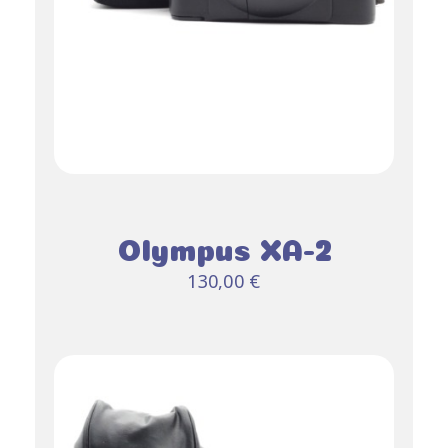
Olympus XA-2
130,00
€
AJOUTER AU
PANIER
DÉTAILS
/