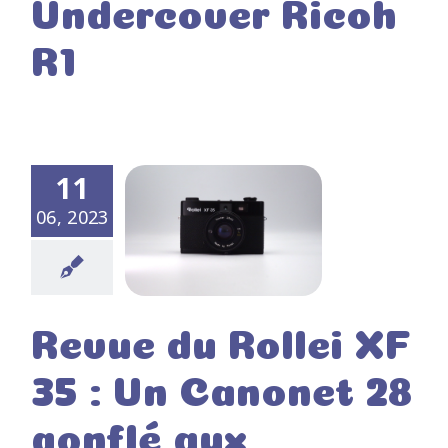
Undercover Ricoh
R1
11
06, 2023
Revue du Rollei XF
35 : Un Canonet 28
gonflé aux