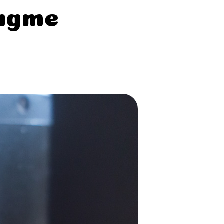
ragme