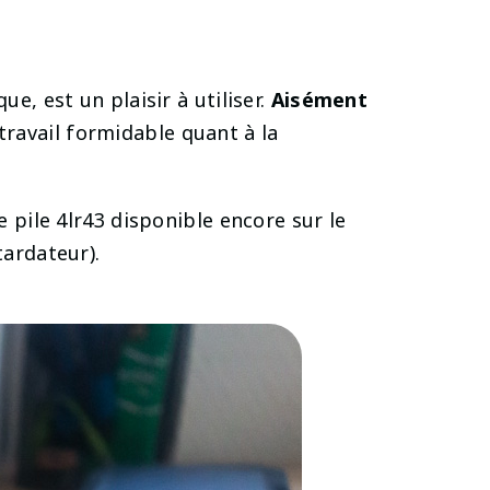
e, est un plaisir à utiliser.
Aisément
travail formidable quant à la
e pile 4lr43 disponible encore sur le
tardateur).