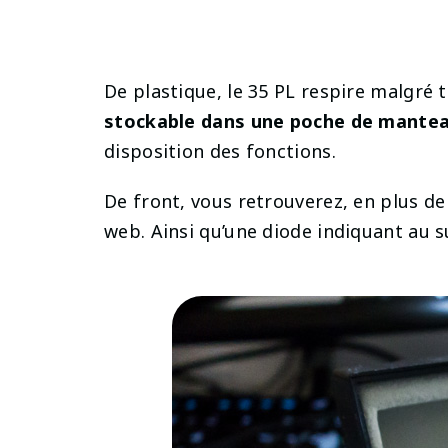
De plastique, le 35 PL respire malgré to
stockable dans une poche de mante
disposition des fonctions.
De front, vous retrouverez, en plus de 
web. Ainsi qu’une diode indiquant au su