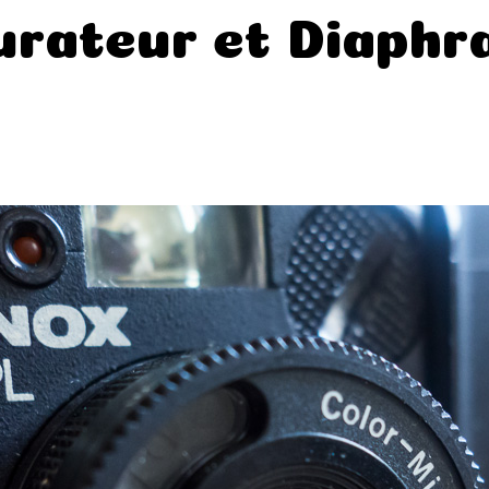
urateur et Diaph