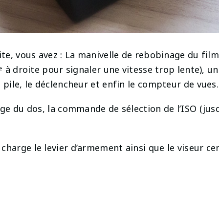
te, vous avez : La manivelle de rebobinage du film, 
2ᵉ à droite pour signaler une vitesse trop lente), 
 pile, le déclencheur et enfin le compteur de vues.
age du dos, la commande de sélection de l’ISO (jusq
charge le levier d’armement ainsi que le viseur cen