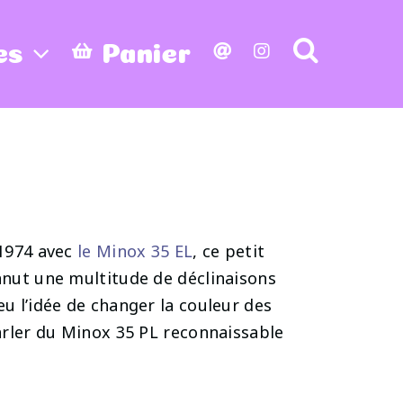
es
Panier
 1974 avec
le Minox 35 EL
, ce petit
onnut une multitude de déclinaisons
eu l’idée de changer la couleur des
parler du Minox 35 PL reconnaissable