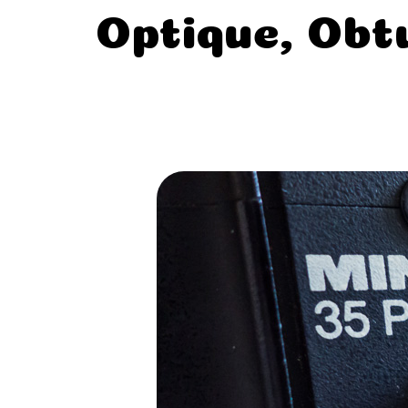
Optique, Obt