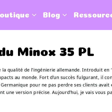
outique
Blog
Ressourc
du Minox 35 PL
 la qualité de l’ingénierie allemande. Introduit en
ompacts au monde. Fort d’un succès fulgurant, il c
té Germanique pour ne pas perdre ses clients avait 
ent une version précise. Aujourd’hui, je vais vous 