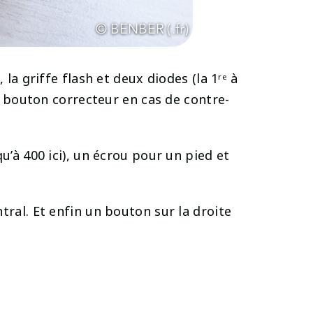
la griffe flash et deux diodes (la 1ʳᵉ à
un bouton correcteur en cas de contre-
u’à 400 ici), un écrou pour un pied et
tral. Et enfin un bouton sur la droite