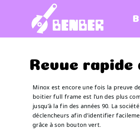
Passer
au
B
contenu
Revue rapide 
Minox est encore une fois la preuve de
boitier full frame est l’un des plus c
jusqu’à la fin des années 90. La socié
déclencheurs afin d’identifier facilem
grâce à son bouton vert.