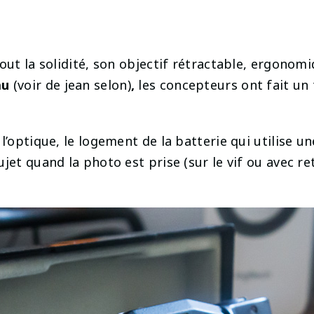
ut la solidité, son objectif rétractable, ergonomiqu
au
(voir de jean selon)
,
les concepteurs ont fait un 
l’optique, le logement de la batterie qui utilise un
jet quand la photo est prise (sur le vif ou avec re