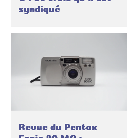
syndiqué
Revue du Pentax
Espio 90 MC :