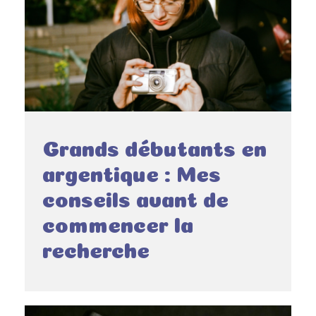
Grands débutants en
argentique : Mes
conseils avant de
commencer la
recherche