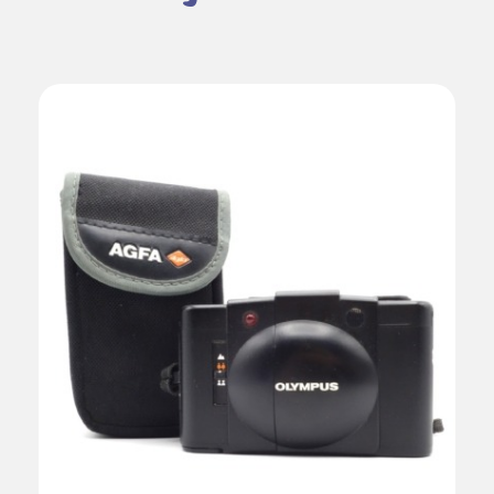
AJOUTER AU PANIER
DÉTAILS
/