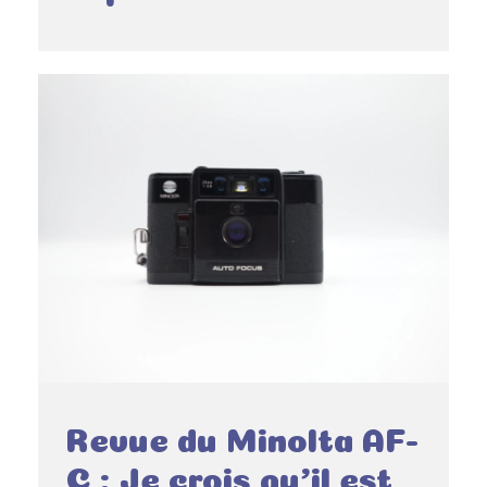
Revue du Minolta AF-
C : Je crois qu’il est