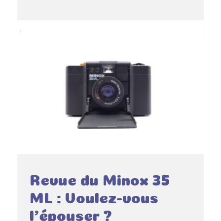
Revue du Minox 35
ML : Voulez-vous
l’épouser ?