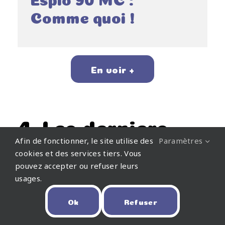
Comme quoi !
En voir +
4. Les derniers
Afin de fonctionner, le site utilise des
Paramètres
dossiers
cookies et des services tiers. Vous
pouvez accepter ou refuser leurs
usages.
Ok
Refuser