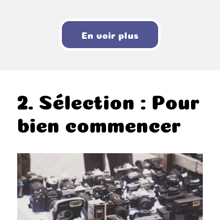
En voir plus
AJOUTER AU PANIER
DÉTAILS
/
2. Sélection : Pour
bien commencer