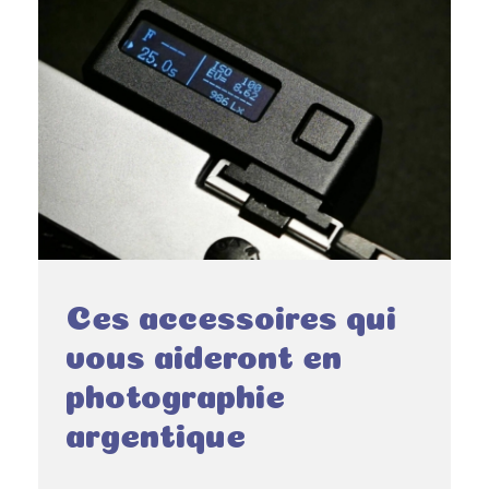
Ces accessoires qui
vous aideront en
photographie
argentique