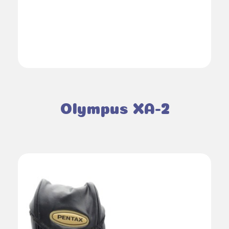
Olympus XA-2
AJOUTER AU PANIER
DÉTAILS
/