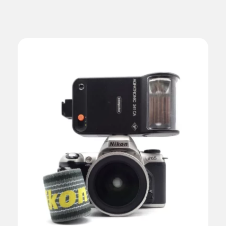
AJOUTER AU PANIER
DÉTAILS
/