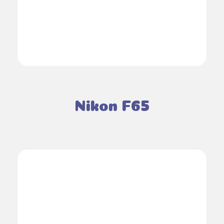
Nikon F65
AJOUTER AU PANIER
DÉTAILS
/